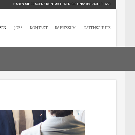
HABEN SIE FRAGEN? KONTAKTIEREN SIE UNS: 089 360 901 650
ZEN
JOBS
KONTAKT
IMPRESSUM
DATENSCHUTZ