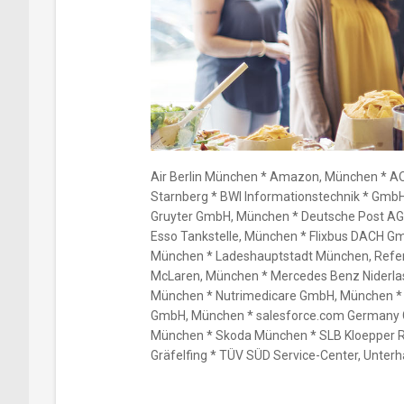
Air Berlin München * Amazon, München * 
Starnberg * BWI Informationstechnik * Gmb
Gruyter GmbH, München * Deutsche Post AG,
Esso Tankstelle, München * Flixbus DACH G
München * Ladeshauptstadt München, Refer
McLaren, München * Mercedes Benz Niderl
München * Nutrimedicare GmbH, München * 
GmbH, München * salesforce.com Germany 
München * Skoda München * SLB Kloepper 
Gräfelfing * TÜV SÜD Service-Center, Unterh