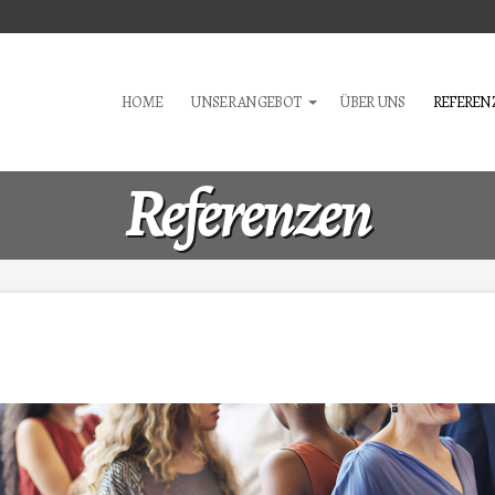
HOME
UNSER ANGEBOT
ÜBER UNS
REFEREN
Referenzen