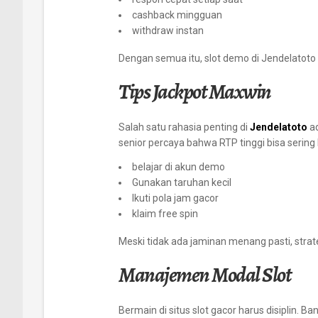
cashback mingguan
withdraw instan
Dengan semua itu, slot demo di Jendelatoto 
Tips Jackpot Maxwin
Salah satu rahasia penting di
Jendelatoto
ad
senior percaya bahwa RTP tinggi bisa sering 
belajar di akun demo
Gunakan taruhan kecil
Ikuti pola jam gacor
klaim free spin
Meski tidak ada jaminan menang pasti, strat
Manajemen Modal Slot
Bermain di situs slot gacor harus disiplin. B