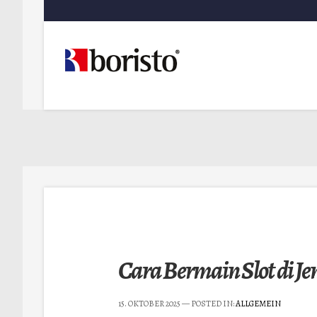
Cara Bermain Slot di Jen
15. OKTOBER 2025
— POSTED IN:
ALLGEMEIN