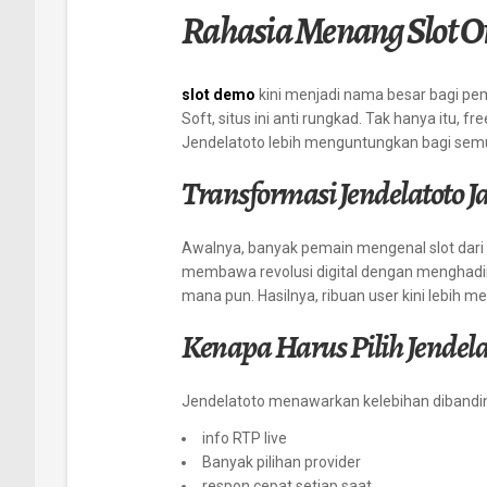
Rahasia Menang Slot Onl
slot demo
kini menjadi nama besar bagi pema
Soft, situs ini anti rungkad. Tak hanya itu, 
Jendelatoto lebih menguntungkan bagi se
Transformasi Jendelatoto Ja
Awalnya, banyak pemain mengenal slot dari
membawa revolusi digital dengan menghadirk
mana pun. Hasilnya, ribuan user kini lebih 
Kenapa Harus Pilih Jendela
Jendelatoto menawarkan kelebihan dibanding s
info RTP live
Banyak pilihan provider
respon cepat setiap saat