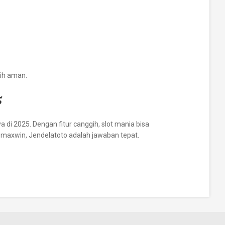
bih aman.
5
a di 2025. Dengan fitur canggih, slot mania bisa
au maxwin, Jendelatoto adalah jawaban tepat.