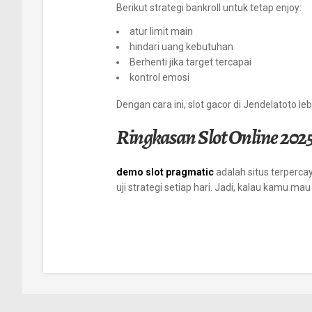
Berikut strategi bankroll untuk tetap enjoy:
atur limit main
hindari uang kebutuhan
Berhenti jika target tercapai
kontrol emosi
Dengan cara ini, slot gacor di Jendelatoto le
Ringkasan Slot Online 202
demo slot pragmatic
adalah situs terpercay
uji strategi setiap hari. Jadi, kalau kamu m