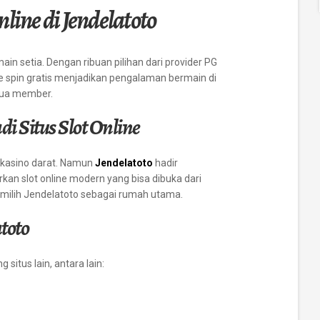
ine di Jendelatoto
in setia. Dengan ribuan pilihan dari provider PG
free spin gratis menjadikan pengalaman bermain di
mua member.
di Situs Slot Online
 kasino darat. Namun
Jendelatoto
hadir
an slot online modern yang bisa dibuka dari
memilih Jendelatoto sebagai rumah utama.
toto
itus lain, antara lain: